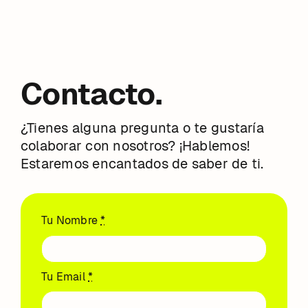
Skip
to
content
Contacto.
¿Tienes alguna pregunta o te gustaría
colaborar con nosotros? ¡Hablemos!
Estaremos encantados de saber de ti.
Tu Nombre
*
Tu Email
*